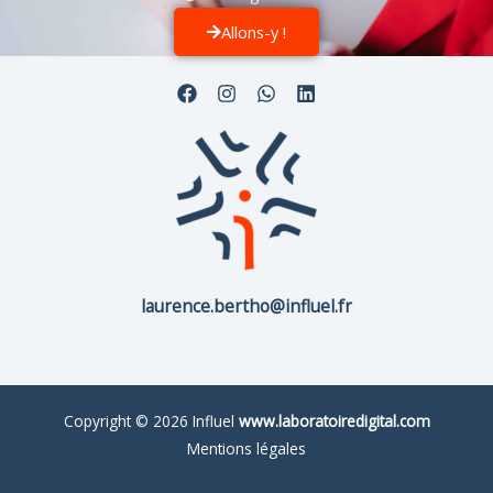
Allons-y !
laurence.bertho@influel.fr
Copyright © 2026 Influel
www.laboratoiredigital.com
Mentions légales