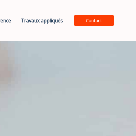
rence
Travaux appliqués
Contact