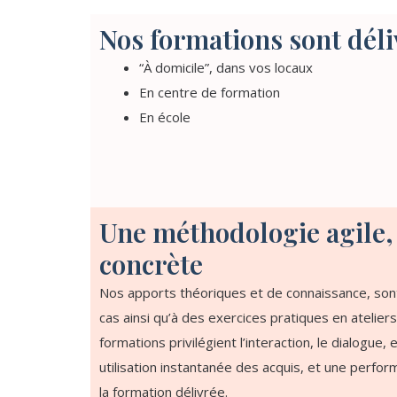
Nos formations sont déli
“À domicile”, dans vos locaux
En centre de formation
En école
Une méthodologie agile,
concrète
Nos apports théoriques et de connaissance, so
cas ainsi qu’à des exercices pratiques en atelie
formations privilégient l’interaction, le dialogue, 
utilisation instantanée des acquis, et une perfor
la formation délivrée.