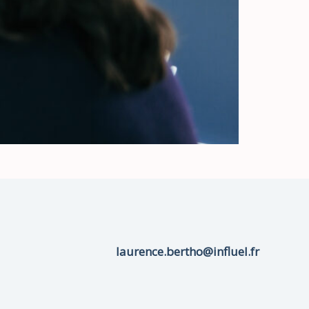
laurence.bertho@influel.fr