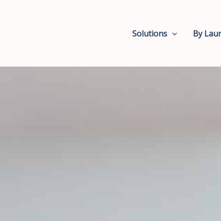
Solutions
By Lau