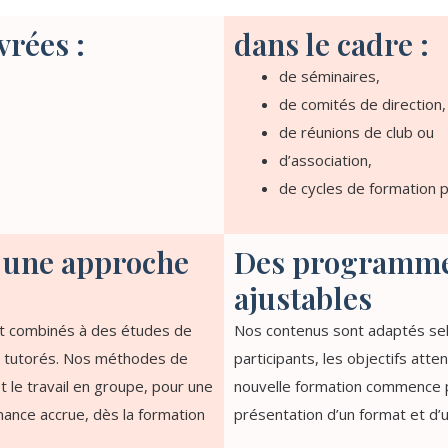
vrées :
dans le cadre :
de séminaires,
de comités de direction,
de réunions de club ou
d’association,
de cycles de formation p
 une approche
Des programme
ajustables
nt combinés à des études de
Nos contenus sont adaptés selo
rs tutorés. Nos méthodes de
participants, les objectifs att
et le travail en groupe, pour une
nouvelle formation commence p
mance accrue, dès la formation
présentation d’un format et d